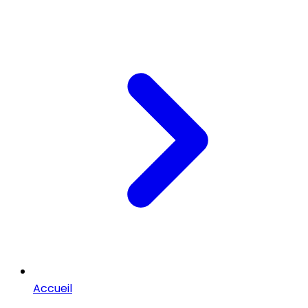
Accueil