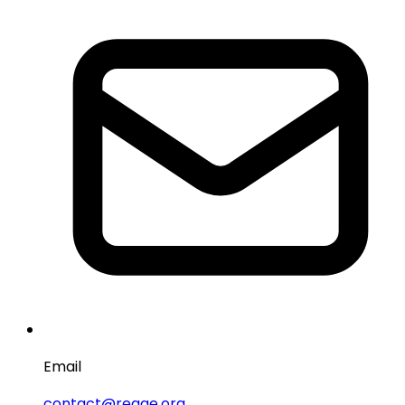
Email
contact@reage.org